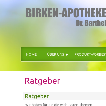
▸
HOME
ÜBER UNS
PRODUKT-VORBES
Ratgeber
Ratgeber
Wir haben für Sie die wichtigsten Themen