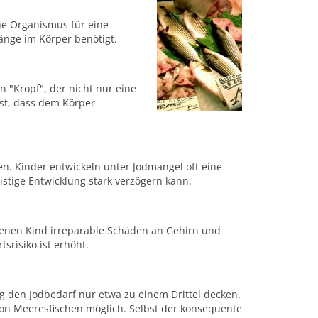
he Organismus für eine
änge im Körper benötigt.
 "Kropf", der nicht nur eine
ist, dass dem Körper
n. Kinder entwickeln unter Jodmangel oft eine
istige Entwicklung stark verzögern kann.
enen Kind irreparable Schäden an Gehirn und
risiko ist erhöht.
 den Jodbedarf nur etwa zu einem Drittel decken.
on Meeresfischen möglich. Selbst der konsequente