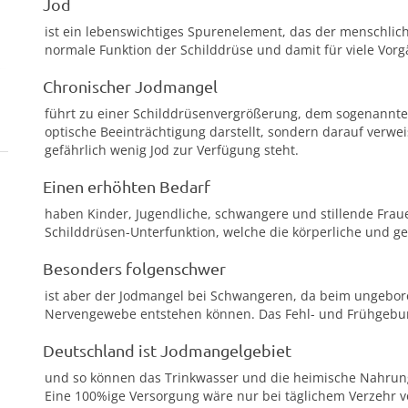
Jod
ist ein lebenswichtiges Spurenelement, das der menschlic
normale Funktion der Schilddrüse und damit für viele Vorg
Chronischer Jodmangel
führt zu einer Schilddrüsenvergrößerung, dem sogenannten
optische Beeinträchtigung darstellt, sondern darauf verwe
gefährlich wenig Jod zur Verfügung steht.
Einen erhöhten Bedarf
haben Kinder, Jugendliche, schwangere und stillende Fraue
Schilddrüsen-Unterfunktion, welche die körperliche und ge
Besonders folgenschwer
ist aber der Jodmangel bei Schwangeren, da beim ungebor
Nervengewebe entstehen können. Das Fehl- und Frühgeburts
Deutschland ist Jodmangelgebiet
und so können das Trinkwasser und die heimische Nahrung
Eine 100%ige Versorgung wäre nur bei täglichem Verzehr v