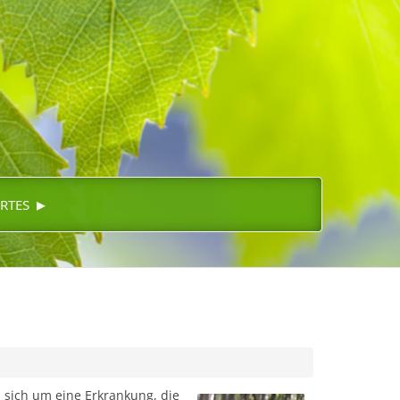
▸
RTES
 sich um eine Erkrankung, die