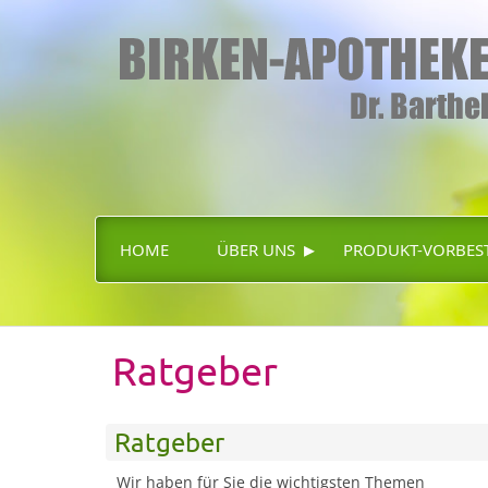
▸
HOME
ÜBER UNS
PRODUKT-VORBES
Ratgeber
Ratgeber
Wir haben für Sie die wichtigsten Themen