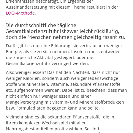
Erkenntnissen beschäftigt. Ein Ergebnis der
Auseinandersetzung mit diesem Thema resultiert in der
LOGI-Methode
.
Die durchschnittliche tägliche
Gesamtkalorienzufuhr ist zwar leicht rückläufig,
doch die Menschen nehmen gleichzeitig rasant zu.
Dafür gibt es nur eine Erklärung: sie verbrauchen weniger
Energie, als sie zu sich nehmen. Insofern muss entweder
die körperliche Aktivität gesteigert, oder die
Gesamtkalorienzufuhr verringert werden.
Also weniger essen? Das hat den Nachteil, dass nicht nur
weniger Kalorien, sondern auch weniger lebenswichtige
Stoffe wie Mineralien, Vitamine, sekundäre Pflanzenstoffe
etc. aufgenommen werden. Dabei ist zu beachten, dass man
nicht einfach nur weniger essen und einer
Mangelversorgung mit Vitamin- und Mineralstoffprodukten
bzw. Formuladiäten begegnen kann und sollte.
Vielmehr sind es die sekundären Pflanzenstoffe, die in
ihrem komplexen Wechselspiel mit allen
Nahrungsbestandteilen positiv wirken. So sind