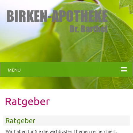
MENU
Ratgeber
Ratgeber
Wir haben für Sie die wichtigsten Themen recherchiert.