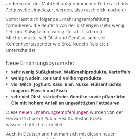
anderen mit der Mahlzeit aufgenommenen Fette rasch ins
Fettgewebe eingelagert werden, also rasch dick machen.)
Somit lässt sich folgende Ernährungsempfehlung
formulieren, die deutlich von der bisherigen (sehr wenig
Fett und Süßigkeiten, wenig Fleisch, Fisch und
Milchprodukte, viel Obst und Gemüse, sehr viel
Kohlenhydratspender wie Brot, Nudeln Reis etc.)
unterscheidet:
Neue Ernährungspyramide:
sehr wenig Süßigkeiten, Weißmehlprodukte, Kartoffeln
wenig Nudeln, Reis und Vollkornprodukte
viel Milch, Joghurt, Käse, Eier, Nüsse, Hülsenfrüchte,
mageres Fleisch und Fisch
sehr viel Obst, stärkefreies Gemüse sowie pflanzliche
Öle mit hohem Anteil an ungesättigten Fettsäuren
Diese
neuen Ernährungsempfehlungen
wurden von der
Harvard School of Public Health, Boston (USA),
wissenschaftlich erarbeitet.
Auch in Deutschland hat man sich mit diesen neuen