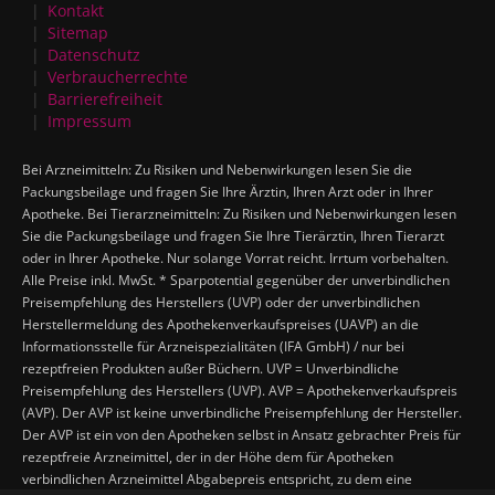
Kontakt
Sitemap
Datenschutz
Verbraucherrechte
Barrierefreiheit
Impressum
Bei Arzneimitteln: Zu Risiken und Nebenwirkungen lesen Sie die
Packungsbeilage und fragen Sie Ihre Ärztin, Ihren Arzt oder in Ihrer
Apotheke. Bei Tierarzneimitteln: Zu Risiken und Nebenwirkungen lesen
Sie die Packungsbeilage und fragen Sie Ihre Tierärztin, Ihren Tierarzt
oder in Ihrer Apotheke. Nur solange Vorrat reicht. Irrtum vorbehalten.
Alle Preise inkl. MwSt. * Sparpotential gegenüber der unverbindlichen
Preisempfehlung des Herstellers (UVP) oder der unverbindlichen
Herstellermeldung des Apothekenverkaufspreises (UAVP) an die
Informationsstelle für Arzneispezialitäten (IFA GmbH) / nur bei
rezeptfreien Produkten außer Büchern. UVP = Unverbindliche
Preisempfehlung des Herstellers (UVP). AVP = Apothekenverkaufspreis
(AVP). Der AVP ist keine unverbindliche Preisempfehlung der Hersteller.
Der AVP ist ein von den Apotheken selbst in Ansatz gebrachter Preis für
rezeptfreie Arzneimittel, der in der Höhe dem für Apotheken
verbindlichen Arzneimittel Abgabepreis entspricht, zu dem eine