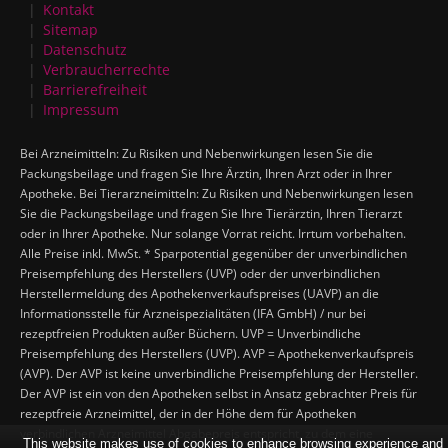
Kontakt
Sitemap
Datenschutz
Verbraucherrechte
Barrierefreiheit
Impressum
Bei Arzneimitteln: Zu Risiken und Nebenwirkungen lesen Sie die
Packungsbeilage und fragen Sie Ihre Ärztin, Ihren Arzt oder in Ihrer
Apotheke. Bei Tierarzneimitteln: Zu Risiken und Nebenwirkungen lesen
Sie die Packungsbeilage und fragen Sie Ihre Tierärztin, Ihren Tierarzt
oder in Ihrer Apotheke. Nur solange Vorrat reicht. Irrtum vorbehalten.
Alle Preise inkl. MwSt. * Sparpotential gegenüber der unverbindlichen
Preisempfehlung des Herstellers (UVP) oder der unverbindlichen
Herstellermeldung des Apothekenverkaufspreises (UAVP) an die
Informationsstelle für Arzneispezialitäten (IFA GmbH) / nur bei
rezeptfreien Produkten außer Büchern. UVP = Unverbindliche
Preisempfehlung des Herstellers (UVP). AVP = Apothekenverkaufspreis
(AVP). Der AVP ist keine unverbindliche Preisempfehlung der Hersteller.
Der AVP ist ein von den Apotheken selbst in Ansatz gebrachter Preis für
rezeptfreie Arzneimittel, der in der Höhe dem für Apotheken
verbindlichen Arzneimittel Abgabepreis entspricht, zu dem eine
This website makes use of cookies to enhance browsing experience and